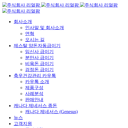
회사소개
인사말 및 회사소개
연혁
오시는 길
제스탈 양돈자동급이기
임신사 급이기
분만사 급이기
비육돈 급이기
검정돈 급이기
축우건강관리 카우톡
카우톡 소개
제품구성
사례분석
판매안내
캐나다 제네서스 종돈
캐나다 제네서스 (Genesus)
뉴스
고객지원