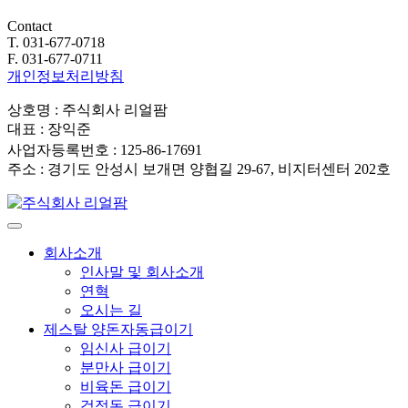
Contact
T. 031-677-0718
F. 031-677-0711
개인정보처리방침
상호명 : 주식회사 리얼팜
대표 : 장익준
사업자등록번호 : 125-86-17691
주소 : 경기도 안성시 보개면 양협길 29-67, 비지터센터 202호
회사소개
인사말 및 회사소개
연혁
오시는 길
제스탈 양돈자동급이기
임신사 급이기
분만사 급이기
비육돈 급이기
검정돈 급이기